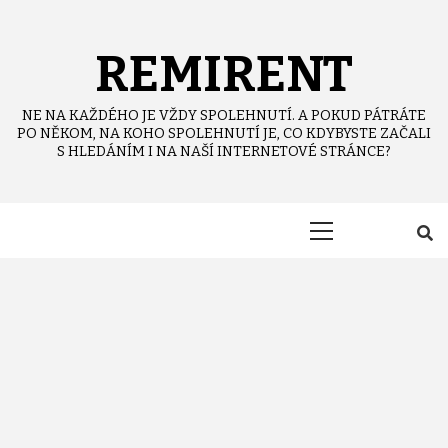
Skip
to
content
REMIRENT
NE NA KAŽDÉHO JE VŽDY SPOLEHNUTÍ. A POKUD PÁTRÁTE
PO NĚKOM, NA KOHO SPOLEHNUTÍ JE, CO KDYBYSTE ZAČALI
S HLEDÁNÍM I NA NAŠÍ INTERNETOVÉ STRÁNCE?
Primary
Menu