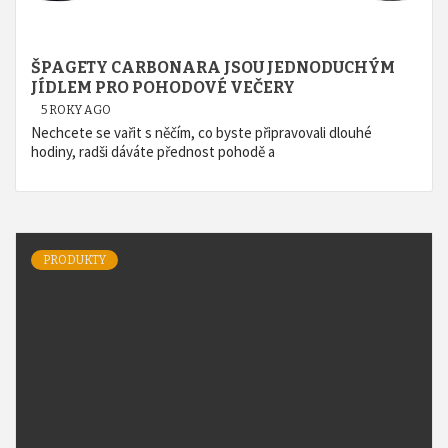
ŠPAGETY CARBONARA JSOU JEDNODUCHÝM
JÍDLEM PRO POHODOVÉ VEČERY
5 ROKY AGO
Nechcete se vařit s něčím, co byste připravovali dlouhé
hodiny, radši dáváte přednost pohodě a
PRODUKTY