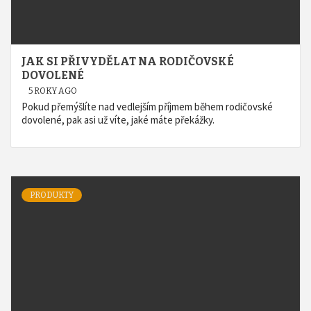
JAK SI PŘIVYDĚLAT NA RODIČOVSKÉ
DOVOLENÉ
5 ROKY AGO
Pokud přemýšlíte nad vedlejším příjmem během rodičovské
dovolené, pak asi už víte, jaké máte překážky.
PRODUKTY