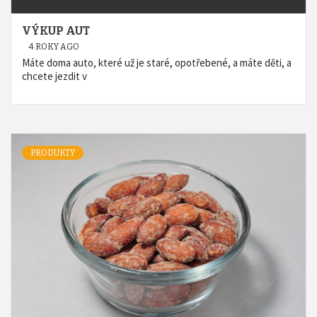
VÝKUP AUT
4 ROKY AGO
Máte doma auto, které už je staré, opotřebené, a máte děti, a
chcete jezdit v
PRODUKTY