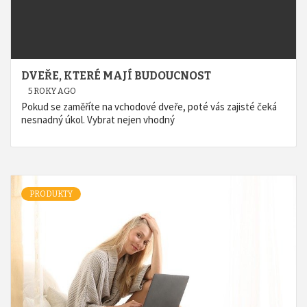
DVEŘE, KTERÉ MAJÍ BUDOUCNOST
5 ROKY AGO
Pokud se zaměříte na vchodové dveře, poté vás zajisté čeká
nesnadný úkol. Vybrat nejen vhodný
PRODUKTY