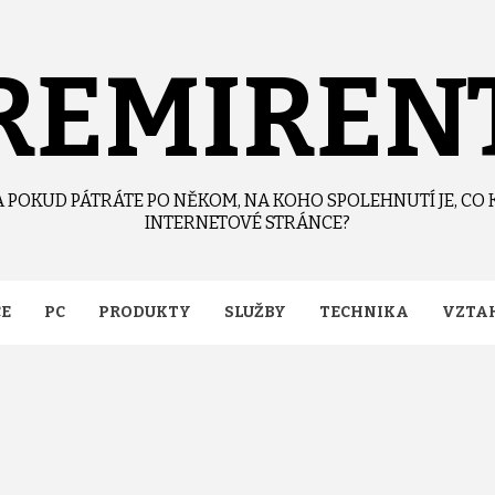
REMIREN
 POKUD PÁTRÁTE PO NĚKOM, NA KOHO SPOLEHNUTÍ JE, CO 
INTERNETOVÉ STRÁNCE?
CE
PC
PRODUKTY
SLUŽBY
TECHNIKA
VZTA