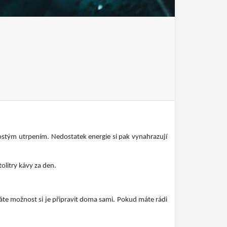
rostým utrpením. Nedostatek energie si pak vynahrazují
litry kávy za den.
áte možnost si je připravit doma sami. Pokud máte rádi