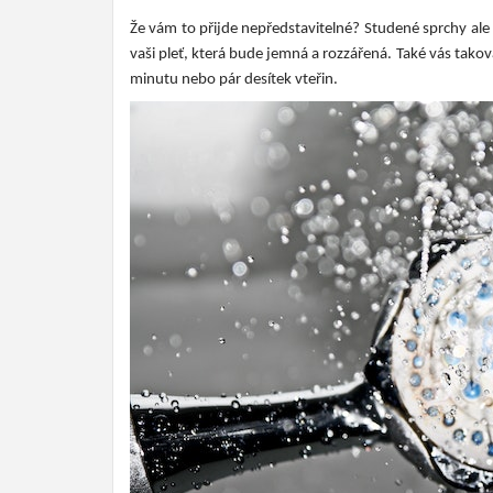
Že vám to přijde nepředstavitelné? Studené sprchy al
vaši pleť, která bude jemná a rozzářená. Také vás tak
minutu nebo pár desítek vteřin.