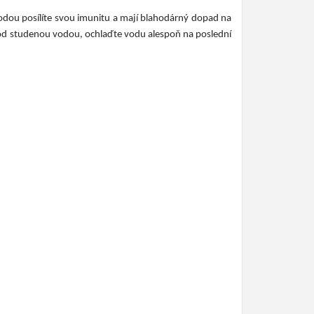
odou posílíte svou imunitu a mají blahodárný dopad na
 pod studenou vodou, ochlaďte vodu alespoň na poslední