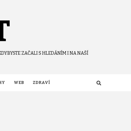
T
KDYBYSTE ZAČALI S HLEDÁNÍM I NA NAŠÍ
HY
WEB
ZDRAVÍ