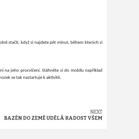
ně stačit, když si najdete pět minut, během kterých si
ní na jeho procvičení. Stáhněte si do mobilu například
zek se tak nastartuje k aktivitě.
NEXT
BAZÉN DO ZEMĚ UDĚLÁ RADOST VŠEM