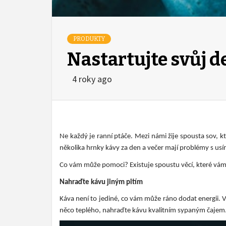
PRODUKTY
Nastartujte svůj d
4 roky ago
Ne každý je ranní ptáče. Mezi námi žije spousta sov, 
několika hrnky kávy za den a večer mají problémy s us
Co vám může pomoci? Existuje spoustu věcí, které vám 
Nahraďte kávu jiným pitím
Káva není to jediné, co vám může ráno dodat energii. 
něco teplého, nahraďte kávu kvalitním sypaným čajem.