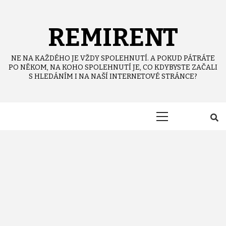
Skip
to
content
REMIRENT
NE NA KAŽDÉHO JE VŽDY SPOLEHNUTÍ. A POKUD PÁTRÁTE
PO NĚKOM, NA KOHO SPOLEHNUTÍ JE, CO KDYBYSTE ZAČALI
S HLEDÁNÍM I NA NAŠÍ INTERNETOVÉ STRÁNCE?
Primary
Menu