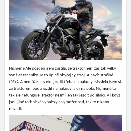
Nicméně Ale později jsem zjistila, že traktor není zas tak velký
vynález techniky. Je to úplně obyčejný stroj. A navíc strašně
těžký. A nemůže se s ním jezdit třeba na nákupy. Myslela jsem si,
že traktorem budu jezdit na nákupy, ale i na pole. Nicméně to
tak ale nefunguje. Traktor nesmí jen tak jezdit po silnici. A i když
jsou jiné technické vynálezy a vymoženosti, tak to nikomu
nevadí.