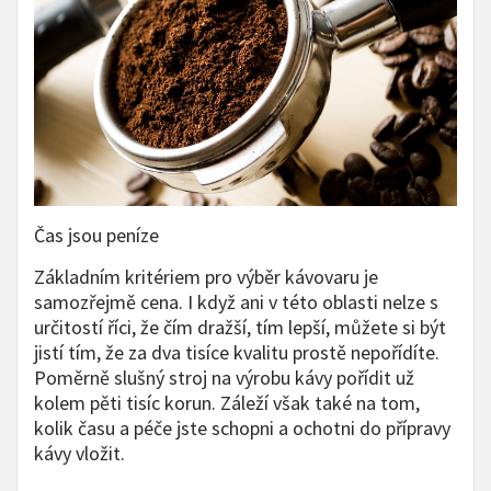
Čas jsou peníze
Základním kritériem pro výběr kávovaru je
samozřejmě cena. I když ani v této oblasti nelze s
určitostí říci, že čím dražší, tím lepší, můžete si být
jistí tím, že za dva tisíce kvalitu prostě nepořídíte.
Poměrně slušný stroj na výrobu kávy pořídit už
kolem pěti tisíc korun. Záleží však také na tom,
kolik času a péče jste schopni a ochotni do přípravy
kávy vložit.