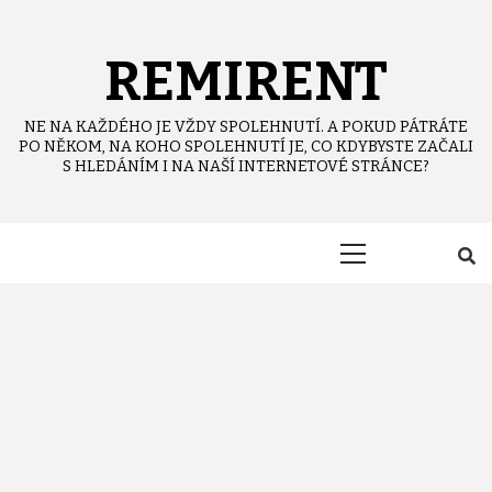
Skip
to
content
REMIRENT
NE NA KAŽDÉHO JE VŽDY SPOLEHNUTÍ. A POKUD PÁTRÁTE
PO NĚKOM, NA KOHO SPOLEHNUTÍ JE, CO KDYBYSTE ZAČALI
S HLEDÁNÍM I NA NAŠÍ INTERNETOVÉ STRÁNCE?
Primary
Menu