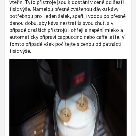
vteřin. Tyto přístroje jsou k dostání v ceně od šesti
tisíc výše. Namelou přesně zváženou dávku kávy
potřebnou pro jeden šálek, spaří ji vodou po přesně
danou dobu, aby káva neztratila svou chuť, a v
případě dražších přístrojů i ohřejí a napění mléko a
automaticky připraví cappuccino nebo caffe latte. V
tomto případě však počítejte s cenou od patnácti
tisíc výše.