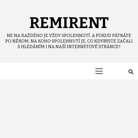
Skip
to
content
REMIRENT
NE NA KAŽDÉHO JE VŽDY SPOLEHNUTÍ. A POKUD PÁTRÁTE
PO NĚKOM, NA KOHO SPOLEHNUTÍ JE, CO KDYBYSTE ZAČALI
S HLEDÁNÍM I NA NAŠÍ INTERNETOVÉ STRÁNCE?
Primary
Menu