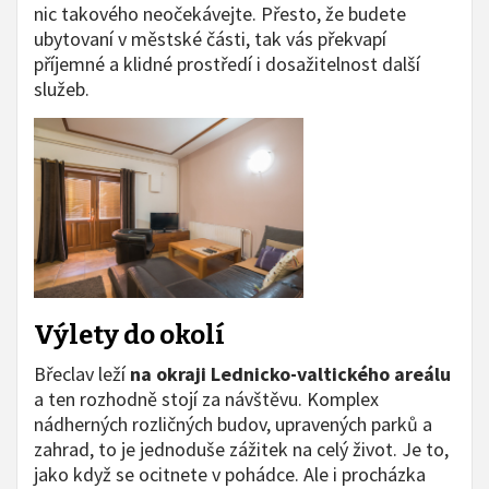
nic takového neočekávejte. Přesto, že budete
ubytovaní v městské části, tak vás překvapí
příjemné a klidné prostředí i dosažitelnost další
služeb.
Výlety do okolí
Břeclav leží
na okraji Lednicko-valtického areálu
a ten rozhodně stojí za návštěvu. Komplex
nádherných rozličných budov, upravených parků a
zahrad, to je jednoduše zážitek na celý život. Je to,
jako když se ocitnete v pohádce. Ale i procházka