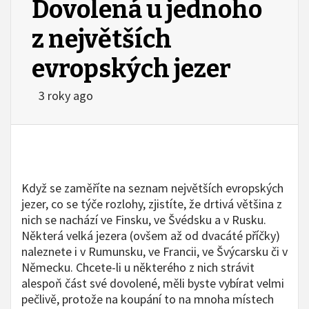
Dovolená u jednoho
z největších
evropských jezer
3 roky ago
Když se zaměříte na seznam největších evropských
jezer, co se týče rozlohy, zjistíte, že drtivá většina z
nich se nachází ve Finsku, ve Švédsku a v Rusku.
Některá velká jezera (ovšem až od dvacáté příčky)
naleznete i v Rumunsku, ve Francii, ve Švýcarsku či v
Německu. Chcete-li u některého z nich strávit
alespoň část své dovolené, měli byste vybírat velmi
pečlivě, protože na koupání to na mnoha místech