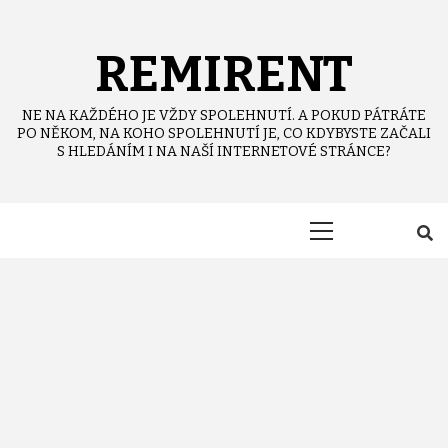
Skip
to
content
REMIRENT
NE NA KAŽDÉHO JE VŽDY SPOLEHNUTÍ. A POKUD PÁTRÁTE
PO NĚKOM, NA KOHO SPOLEHNUTÍ JE, CO KDYBYSTE ZAČALI
S HLEDÁNÍM I NA NAŠÍ INTERNETOVÉ STRÁNCE?
Primary
Menu