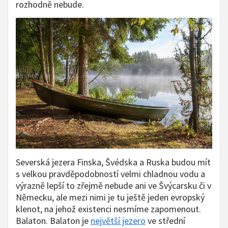
rozhodně nebude.
Severská jezera Finska, Švédska a Ruska budou mít
s velkou pravděpodobností velmi chladnou vodu a
výrazně lepší to zřejmě nebude ani ve Švýcarsku či v
Německu, ale mezi nimi je tu ještě jeden evropský
klenot, na jehož existenci nesmíme zapomenout.
Balaton.
Balaton je
největší jezero
ve střední