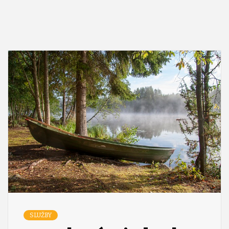
SLUŽBY