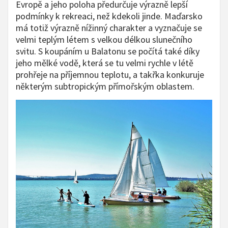
Evropě a jeho poloha předurčuje výrazně lepší
podmínky k rekreaci, než kdekoli jinde. Maďarsko
má totiž výrazně nížinný charakter a vyznačuje se
velmi teplým létem s velkou délkou slunečního
svitu. S koupáním u Balatonu se počítá také díky
jeho mělké vodě, která se tu velmi rychle v létě
prohřeje na příjemnou teplotu, a takřka konkuruje
některým subtropickým přímořským oblastem.