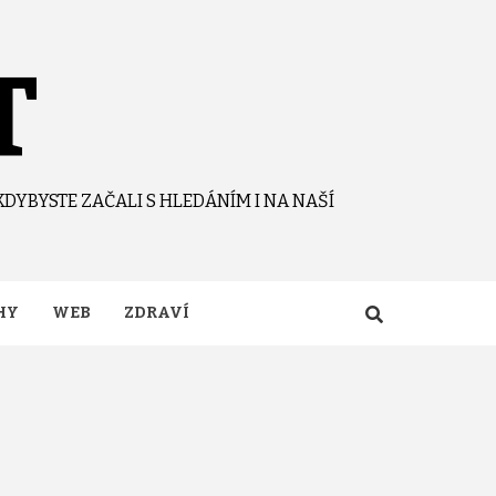
T
KDYBYSTE ZAČALI S HLEDÁNÍM I NA NAŠÍ
HY
WEB
ZDRAVÍ