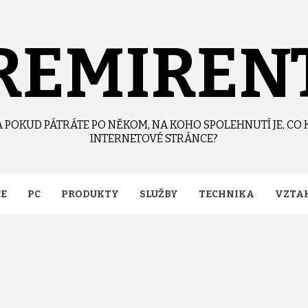
REMIREN
 POKUD PÁTRÁTE PO NĚKOM, NA KOHO SPOLEHNUTÍ JE, CO 
INTERNETOVÉ STRÁNCE?
CE
PC
PRODUKTY
SLUŽBY
TECHNIKA
VZTA