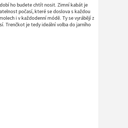
obí ho budete chtít nosit. Zimní kabát je
ídatelnost počasí, které se doslova s každou
 molech i v každodenní módě. Ty se vyrábějí z
. Trenčkot je tedy ideální volba do jarního