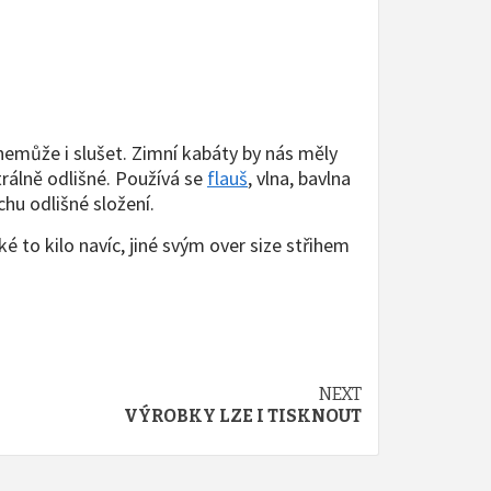
nemůže i slušet. Zimní kabáty by nás měly
trálně odlišné. Používá se
flauš
, vlna, bavlna
hu odlišné složení.
 to kilo navíc, jiné svým over size střihem
NEXT
VÝROBKY LZE I TISKNOUT