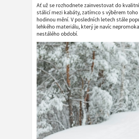
Ať už se rozhodnete zainvestovat do kvalitn
stálicí mezi kabáty, zatímco s výběrem toho 
hodinou mění. V posledních letech stále popu
lehkého materiálu, který je navíc nepromokav
nestálého období.