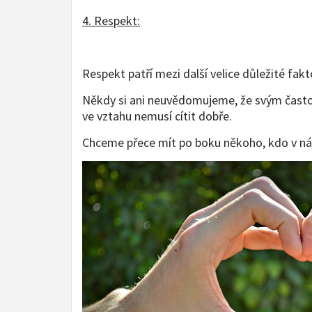
4. Respekt:
Respekt patří mezi další velice důležité fakt
Někdy si ani neuvědomujeme, že svým často 
ve vztahu nemusí cítit dobře.
Chceme přece mít po boku někoho, kdo v nás 