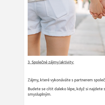
3. Společné zájmy/aktivity:
Zájmy, které vykonáváte s partnerem společ
Budete se cítit daleko lépe, když si najdete 
smysluplným.