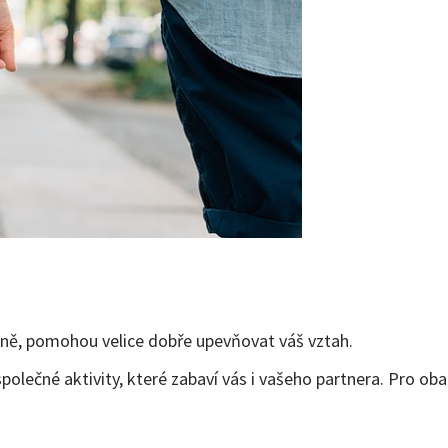
ně, pomohou velice dobře upevňovat váš vztah.
společné aktivity, které zabaví vás i vašeho partnera. Pro ob