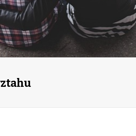
vztahu