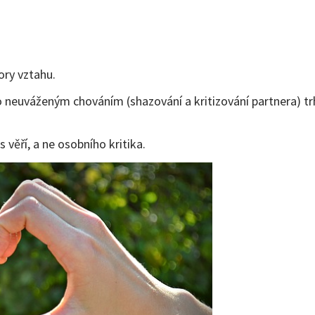
ory vztahu.
neuváženým chováním (shazování a kritizování partnera) trh
věří, a ne osobního kritika.