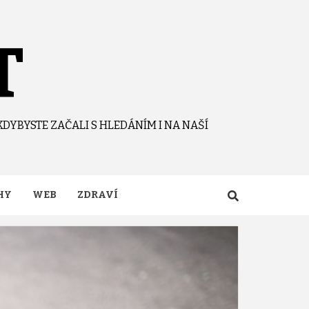
T
KDYBYSTE ZAČALI S HLEDÁNÍM I NA NAŠÍ
HY
WEB
ZDRAVÍ