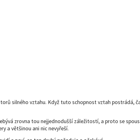
ktorů silného vztahu. Když tuto schopnost vztah postrádá,
ývá zrovna tou nejjednodušší záležitostí, a proto se spousta
ry a většinou ani nic nevyřeší.